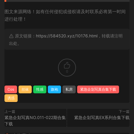
图文来源网络！如有任何侵犯或侵权请及时联系必将第一时间
进行处理！
原文链接：
https://584520.xyz/10176.html
，转载请注明
出处。
0
Cos
丝袜
性感
旗袍
私房
紧急企划写真合集下载
诱惑
上一篇
下一篇
紧急企划写真NO.011-022期合集
紧急企划写真EX系列合集下载
下载