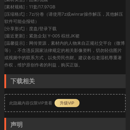
[素材规格]：11套/17.97GB
[压缩格式]：7z/分卷（请使用7z或winrar操作解压，其他解压
软件可能会报错）
[分享形式]：度盘/登录下载
[最近更新]：紧急企划 Y-005 棕丝JK裙
[温馨提示]：网传资源，素材内的人物来自正规社交平台（微博
等），不含违反国家法律规定的相关影像资料，切勿轻信图片
或视频中的联系方式，以免劳民伤财。建议各位老湿机尊重著
作权，维护原创作者的利益，购买正版。
下载相关
此隐藏内容仅限VIP查看
升级VIP
声明