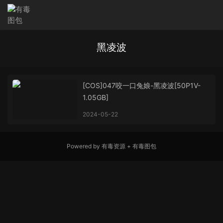
黑凌波
[COS]047咬一口兔娘-黑凌波[50P1V-
1.05GB]
2024-05-22
Powered by
有毒资源
+
有毒图包