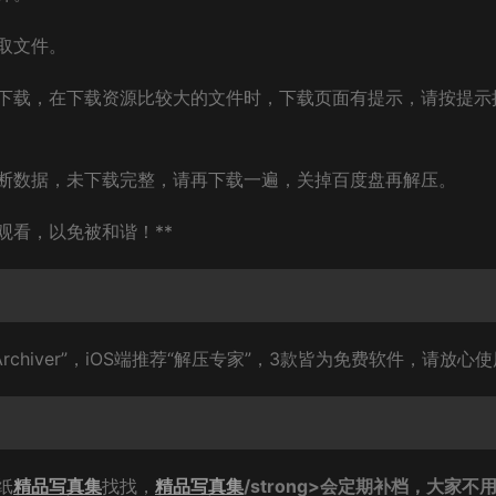
取文件。
下载，在下载资源比较大的文件时，下载页面有提示，请按提示
断数据，未下载完整，请再下载一遍，关掉百度盘再解压。
观看，以免被和谐！**
rchiver”，iOS端推荐“解压专家”，3款皆为免费软件，请放心
纸
精品写真集
找找，
精品写真集
/strong>会定期补档，大家不